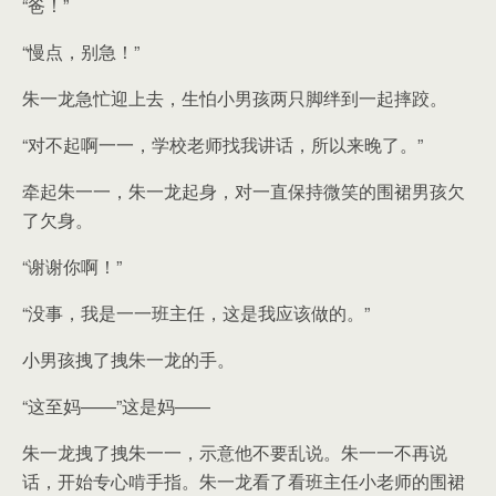
“爸！”
“慢点，别急！”
朱一龙急忙迎上去，生怕小男孩两只脚绊到一起摔跤。
“对不起啊一一，学校老师找我讲话，所以来晚了。”
牵起朱一一，朱一龙起身，对一直保持微笑的围裙男孩欠
了欠身。
“谢谢你啊！”
“没事，我是一一班主任，这是我应该做的。”
小男孩拽了拽朱一龙的手。
“这至妈——”这是妈——
朱一龙拽了拽朱一一，示意他不要乱说。朱一一不再说
话，开始专心啃手指。朱一龙看了看班主任小老师的围裙