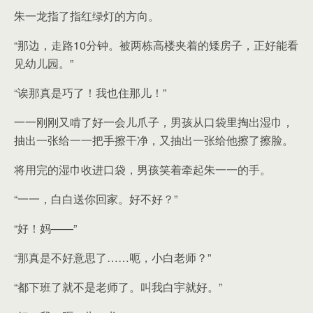
朱一龙指了指红绿灯的方向。
“那边，走路10分钟。被两栋高楼夹着的矮房子，正好能看
见幼儿园。”
“诶那真是巧了！我也住那儿！”
一一刚刚又啃了好一会儿爪子，男孩从口袋里掏出湿巾，
抽出一张给一一把手擦干净，又抽出一张给他擦了擦脸。
将用完的湿巾收进口袋，男孩笑着牵起朱一一的手。
“一一，白白送你回家。好不好？”
“好！妈——”
“那真是不好意思了……呃，小白老师？”
“都下班了就不是老师了。叫我白宇就好。”