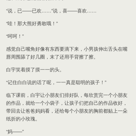
“说，已——已欢……”说，喜——喜欢……
“哇！那大熊好勇敢哦！”
“呵呵！”
感觉自己嘴角好像有东西要滴下来，小男孩伸出舌头在嘴
唇周围舔了好几圈，末了还用手背擦了擦。
白宇笑着摸了摸一一的头。
“记住白白说的话了呢，一一真是聪明的孩子！”
临下课前，白宇让小朋友们排好队，每欣赏完一个小朋友
的作品，就给一个小袋子，让孩子们把自己的作品收好，
带回去让爸爸妈妈看，还给每个小朋友的胸前都贴上一朵
纸折的小玫瑰。
“妈——”