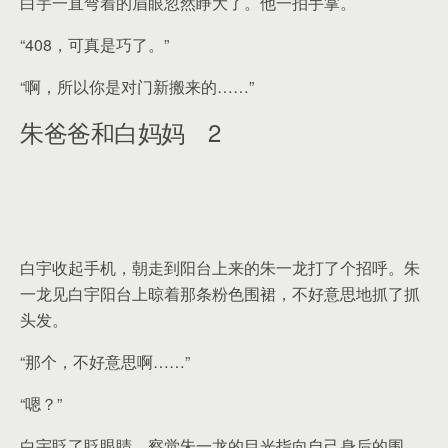
白宇一直弯着的眉眼忽然睁大了。他一拍手掌。
“408，可真是巧了。”
“啊，所以你是对门新搬来的……”
朱爸爸和白妈妈 2
白宇收起手机，朝走到阳台上来的朱一龙打了个招呼。朱
一龙见白宇阳台上晾着那条粉色围裙，不好意思地抓了抓
头发。
“那个，不好意思啊……”
“嗯？”
白宇眨了眨眼睛，察觉朱一龙的目光指向自己身后的围