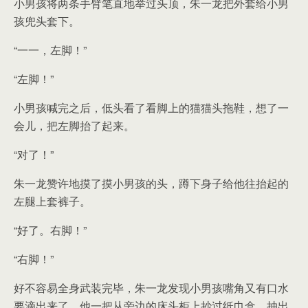
小男孩将两条手臂笔直地举过头顶，朱一龙把外套给小男
孩兜头套下。
“一一，左脚！”
“左脚！”
小男孩喊完之后，低头看了看脚上的猫猫头拖鞋，想了一
会儿，把左脚抬了起来。
“对了！”
朱一龙赞许地摸了摸小男孩的头，蹲下身子给他往抬起的
左腿上套裤子。
“好了。右脚！”
“右脚！”
好不容易全身武装完毕，朱一龙发现小男孩嘴角又有口水
要滴出来了。他一把从旁边的床头柜上抄过纸巾盒，抽出