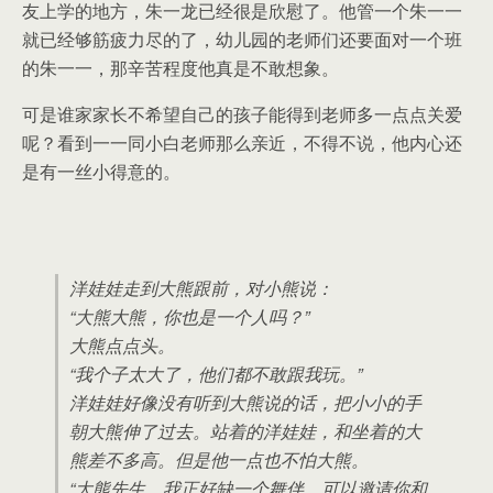
友上学的地方，朱一龙已经很是欣慰了。他管一个朱一一
就已经够筋疲力尽的了，幼儿园的老师们还要面对一个班
的朱一一，那辛苦程度他真是不敢想象。
可是谁家家长不希望自己的孩子能得到老师多一点点关爱
呢？看到一一同小白老师那么亲近，不得不说，他内心还
是有一丝小得意的。
洋娃娃走到大熊跟前，对小熊说：
“大熊大熊，你也是一个人吗？”
大熊点点头。
“我个子太大了，他们都不敢跟我玩。”
洋娃娃好像没有听到大熊说的话，把小小的手
朝大熊伸了过去。站着的洋娃娃，和坐着的大
熊差不多高。但是他一点也不怕大熊。
“大熊先生，我正好缺一个舞伴，可以邀请你和