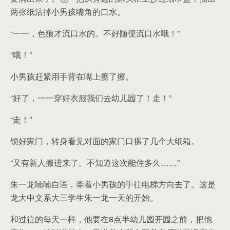
两张纸沾掉小男孩嘴角的口水。
“一一，色狼才流口水的。不好随便流口水哦！”
“哦！”
小男孩赶紧用手背在嘴上擦了擦。
“好了，一一穿好衣服我们去幼儿园了！走！”
“走！”
锁好家门，转身看见对面的家门口摞了几个大纸箱。
“又有新人搬进来了。不知道这次能住多久……”
朱一龙喃喃自语，牵着小男孩的手往电梯方向去了。这是
龙大中文系大三学生朱一龙一天的开始。
和过往的每天一样，他要在8点半幼儿园开园之前，把他