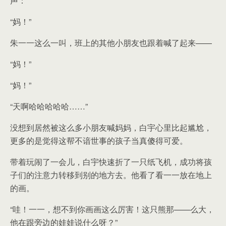
声：
“妈！”
朱一一这么一叫，班上的其他小朋友也跟着喊了起来——
“妈！”
“妈！”
“天啊哈哈哈哈哈……”
没想到居然被这么多小朋友喊妈妈，白宇心里比起尴尬，
更多的是觉得这帮不谙世事的孩子当真傻得可爱。
带着玩闹了一会儿，白宇快速折了一只纸飞机，成功将孩
子们的注意力转移到别的地方去。他看了看一一放在地上
的画。
“哇！一一，想不到你画画这么厉害！这只熊那——么大，
他在跟旁边的娃娃说什么呀？”