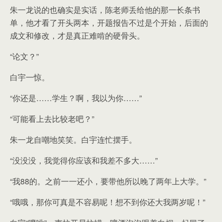
朱一龙说的也确实是实话，陈老师丢给他的那一长条书
单，他才看了开头两本，开题报告不过是个开始，后面的
成文和修改，才是真正难啃的硬骨头。
“论文？”
白宇一惊。
“你还是……学生？啊，我以为你……”
“可能看上去比较老吧？”
朱一龙自嘲地笑笑。白宇连忙摆手。
“没没没，我觉得你应该和我差不多大……”
“我88的。之前一一还小，要带他所以晚了两年上大学。”
“哦哦，那你可真是不容易呢！想不到你还大我两岁呢！”