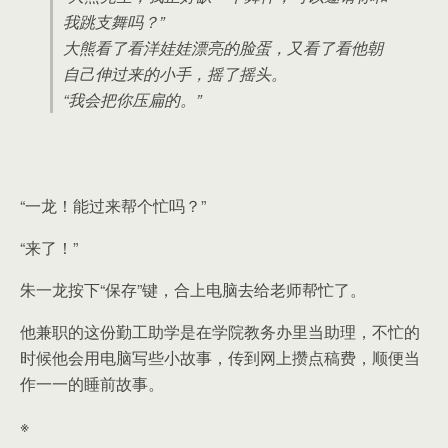
我跳支舞吗？”
大熊看了看洋娃娃漂亮的脸蛋，又看了看他朝
自己伸过来的小手，摇了摇头。
“我会把你压扁的。”
“一龙！能过来帮个忙吗？”
“来了！”
朱一龙按下“保存”键，合上电脑去给老师帮忙了。
他兼职的这份勤工助学是在学院教务办里当助理，不忙的
时候他会用电脑写些小故事，传到网上攒点稿费，顺便当
作一一的睡前故事。
※