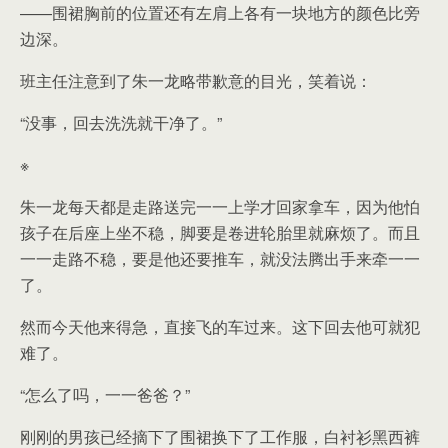
——围裙胸前的位置还有左肩上各有一块地方的颜色比旁
边深。
班主任注意到了朱一龙略带歉意的目光，笑着说：
“没事，回去洗洗就干净了。”
※
朱一龙每天都是走路送完一一上学才回家拿车，因为他怕
孩子在后座上坐不稳，脚要是卷进轮胎里就麻烦了。而且
一一走路不稳，要是他还要推车，就没法腾出手来牵一一
了。
然而今天他来得急，直接飞的车过来。这下回去他可就犯
难了。
“怎么了吗，一一爸爸？”
刚刚的男孩已经摘下了围裙换下了工作服，白衬衫黑西裤