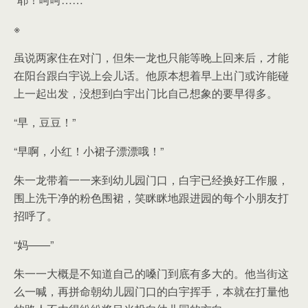
※
虽说两家住在对门，但朱一龙也只能等晚上回来后，才能
在阳台跟白宇说上会儿话。他原本想着早上出门或许能碰
上一起出发，没想到白宇出门比自己想象的要早得多。
“早，豆豆！”
“早啊，小红！小裙子漂漂哦！”
朱一龙带着一一来到幼儿园门口，白宇已经换好工作服，
围上洗干净的粉色围裙，笑眯眯地跟进园的每个小朋友打
招呼了。
“妈——”
朱一一大概是不知道自己的嗓门到底有多大的。他当街这
么一喊，再拼命朝幼儿园门口的白宇挥手，本就在打量他