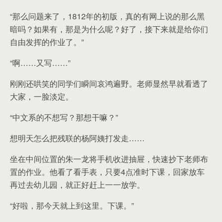
“那么问题来了，1812年的初版，真的有网上说的那么黑
暗吗？如果有，那是为什么呢？好了，接下来就是给你们
自由发挥的作业了。”
“啊……又写……”
刚刚还哄笑的同学们瞬间哀鸿遍野。老师显然早就看透了
大家，一脸淡定。
“中文系的不想写？那想干嘛？”
想明天怎么把残联的杨阿姨打发走……
坐在中间位置的朱一龙将手机收进抽屉，快速抄下老师布
置的作业。他看了看手表，只要4点准时下课，回家放车
再过去幼儿园，就正好赶上一一放学。
“好啦，那今天就上到这里。下课。”