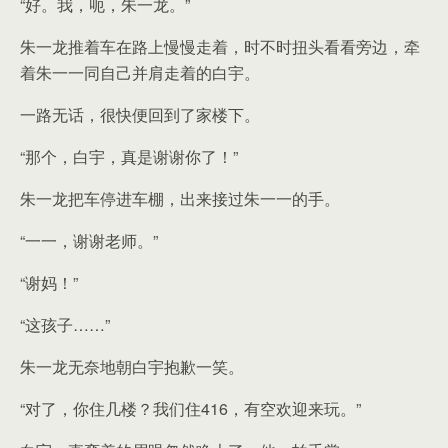
“好。我，呃，朱一龙。”
朱一龙推着车在路上慢慢走着，时不时扭头看看旁边，牵
着朱一一同自己并肩走着的白宇。
一路无话，很快便回到了家楼下。
“那个，白宇，真是谢谢你了！”
朱一龙把车停进车棚，出来接过朱一一的手。
“一一，谢谢老师。”
“谢妈！”
“这孩子……”
朱一龙无奈地朝白宇抱歉一笑。
“对了，你住几楼？我们住416，有空欢迎来玩。”