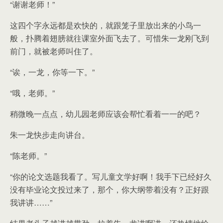
“谢谢老师！”
这四个字永远都是欢快的，就跟笼子里放出来的小鸟一
般，扑腾着翅膀就往课室外面飞去了。可惜朱一龙刚飞到
前门，就被老师叫住了。
“诶，一龙，你等一下。”
“哦，老师。”
稍微晚一点点，幼儿园老师应该会帮忙看着一一的吧？
朱一龙快步走向讲台。
“陈老师。”
“你的论文选题我看了。写儿童文学好啊！我手下已经好久
没有毕业论文投过来了，那个，你大纲带着没有？正好跟
我讲讲……”