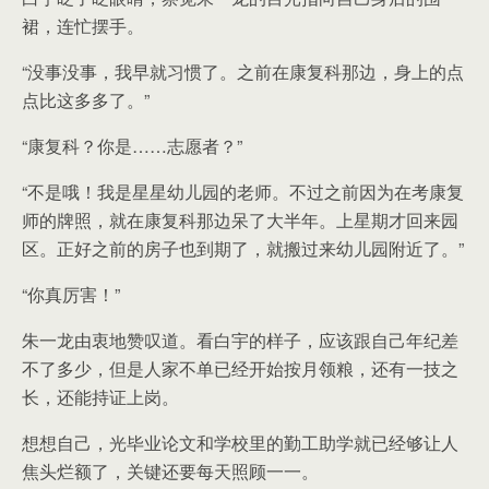
裙，连忙摆手。
“没事没事，我早就习惯了。之前在康复科那边，身上的点
点比这多多了。”
“康复科？你是……志愿者？”
“不是哦！我是星星幼儿园的老师。不过之前因为在考康复
师的牌照，就在康复科那边呆了大半年。上星期才回来园
区。正好之前的房子也到期了，就搬过来幼儿园附近了。”
“你真厉害！”
朱一龙由衷地赞叹道。看白宇的样子，应该跟自己年纪差
不了多少，但是人家不单已经开始按月领粮，还有一技之
长，还能持证上岗。
想想自己，光毕业论文和学校里的勤工助学就已经够让人
焦头烂额了，关键还要每天照顾一一。