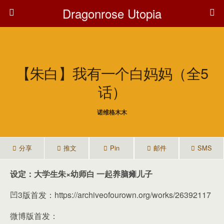
Dragonrose Utopia
【朱白】我有一个白妈妈（全5
话）
诺维格木木
分享
推文
Pin
邮件
SMS
设定：大学生朱×幼师白 一起养脑瘫儿子
凹3版首发：https://archiveofourown.org/works/26392117
微博版首发：