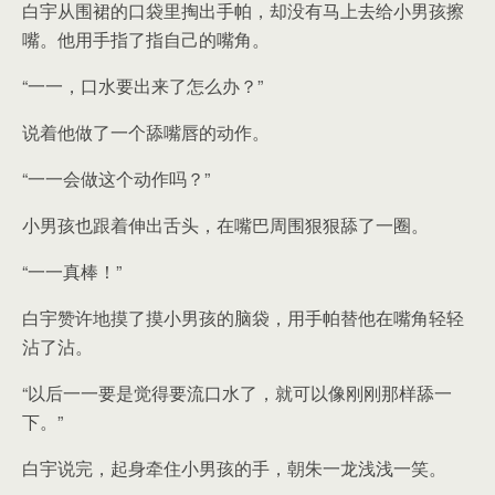
白宇从围裙的口袋里掏出手帕，却没有马上去给小男孩擦
嘴。他用手指了指自己的嘴角。
“一一，口水要出来了怎么办？”
说着他做了一个舔嘴唇的动作。
“一一会做这个动作吗？”
小男孩也跟着伸出舌头，在嘴巴周围狠狠舔了一圈。
“一一真棒！”
白宇赞许地摸了摸小男孩的脑袋，用手帕替他在嘴角轻轻
沾了沾。
“以后一一要是觉得要流口水了，就可以像刚刚那样舔一
下。”
白宇说完，起身牵住小男孩的手，朝朱一龙浅浅一笑。