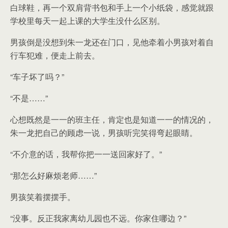
白球鞋，再一个双肩背书包和手上一个小纸袋，感觉就跟
学校里每天一起上课的大学生没什么区别。
男孩倒是没想到朱一龙还在门口，见他牵着小男孩对着自
行车犯难，便走上前去。
“车子坏了吗？”
“不是……”
心想既然是一一的班主任，肯定也是知道一一的情况的，
朱一龙把自己的顾虑一说，男孩听完笑得弯起眼睛。
“不介意的话，我帮你把一一送回家好了。”
“那怎么好麻烦老师……”
男孩笑着摆摆手。
“没事。反正我家离幼儿园也不远。你家住哪边？”