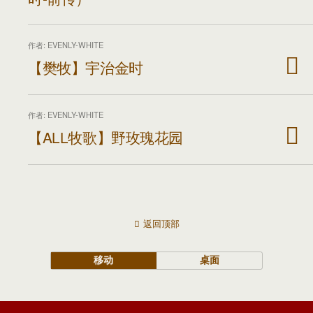
作者: EVENLY-WHITE
【樊牧】宇治金时
作者: EVENLY-WHITE
【ALL牧歌】野玫瑰花园
返回顶部
移动
桌面