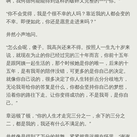
啊，我何德何能能得到这样的破碎又完整的一个你。”
“你不会觉得，我是个很不幸的人吗？靠近我的人都会变的
不幸。即便如此，你还是愿意走进来吗？”
井然小声地问。
“怎么会呢，傻子。我高兴还来不得。按照人一生九十岁来
说，就现在为止的你已经过完的三十年而言，你前十五年
是跟阿姨一起生活的，那个时候她是你的唯一，后来的十
五年，是有我哥的陪伴没错，可更多的是你自己的决定。
就像你自己说的，很多决定了你人生转折点分分歧地方，
无论我哥给你的答复是什么，你都会坚持你自己的梦想，
沿着你的路往下走。让你变得成功的，不是我哥，是你自
己。”
章远顿了顿，“你的人生才走完三分之一，余下的三分之
二，都是我的，我还有什么不满足的。”
井然像是得到了万分的鼓舞，紧紧把章远拥在怀里，“谢谢