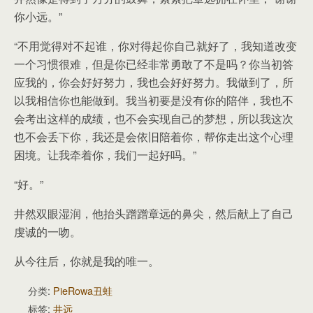
你小远。”
“不用觉得对不起谁，你对得起你自己就好了，我知道改变
一个习惯很难，但是你已经非常勇敢了不是吗？你当初答
应我的，你会好好努力，我也会好好努力。我做到了，所
以我相信你也能做到。我当初要是没有你的陪伴，我也不
会考出这样的成绩，也不会实现自己的梦想，所以我这次
也不会丢下你，我还是会依旧陪着你，帮你走出这个心理
困境。让我牵着你，我们一起好吗。”
“好。”
井然双眼湿润，他抬头蹭蹭章远的鼻尖，然后献上了自己
虔诚的一吻。
从今往后，你就是我的唯一。
分类:
PieRowa丑蛙
标签:
井远