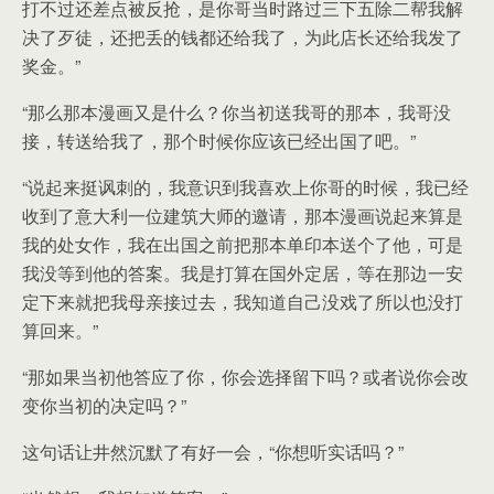
打不过还差点被反抢，是你哥当时路过三下五除二帮我解
决了歹徒，还把丢的钱都还给我了，为此店长还给我发了
奖金。”
“那么那本漫画又是什么？你当初送我哥的那本，我哥没
接，转送给我了，那个时候你应该已经出国了吧。”
“说起来挺讽刺的，我意识到我喜欢上你哥的时候，我已经
收到了意大利一位建筑大师的邀请，那本漫画说起来算是
我的处女作，我在出国之前把那本单印本送个了他，可是
我没等到他的答案。我是打算在国外定居，等在那边一安
定下来就把我母亲接过去，我知道自己没戏了所以也没打
算回来。”
“那如果当初他答应了你，你会选择留下吗？或者说你会改
变你当初的决定吗？”
这句话让井然沉默了有好一会，“你想听实话吗？”