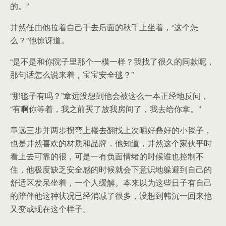
的。”
井然任由他拉着自己手去后面的秋千上坐着，“这个怎
么？”他惊讶道。
“是不是和你院子里那个一模一样？我找了很久的同款呢，
那句话怎么说来着，宝宝安全毯？”
“那毯子有吗？”章远没想到他会被这么一本正经地反问，
“有啊你等着，我之前买了放我房间了，我去给你拿。”
章远三步并两步拐弯上楼去翻找上次晒好叠好的小毯子，
也是井然喜欢的材质和品牌，他知道，井然这个家伙平时
看上去可靠的很，可是一有负面情绪的时候谁也控制不
住，他极度缺乏安全感的时候就会下意识地躲避到自己的
舒适区发呆坐着，一个人缓解。本来以为这些日子有自己
的陪伴他这种状况已经消减了很多，没想到韩沉一回来他
又变成现在这个样子。