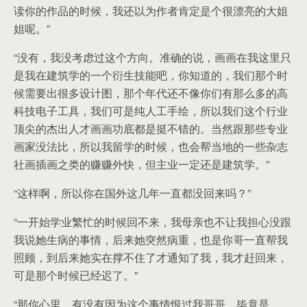
读你的作品的时候，我还以为作者肯定是个很漂亮的大姐
姐呢。”
“没有，我没考虑过这个方向。准确的说，画画在我这里只
是我在建筑学的一个衍生技能吧，你知道的，我们那个时
候需要出很多设计图，那个年代还不像你们有那么多的高
科技电子工具，我们可是纯人工手绘，所以我们这个行业
顶尖的杰出人才画画功底都是挺不错的。当然跟那些专业
画家没法比，所以我留学的时候，也会帮当地的一些杂志
社画插画之类的赚赚外快，但主业一定还是建筑学。”
“这样啊，所以你在国外这几年一直都没回来吗？”
“一开始学业繁忙的时候回不来，我母亲也不让我担心没跟
我说她生病的事情，后来她突然病重，也是你哥一直帮我
照顾，到后来她实在撑不住了才通知了我，我才赶回来，
可是那个时候已经迟了。”
“那你心里，有没有因为这个事情恨过我哥哥，毕竟是