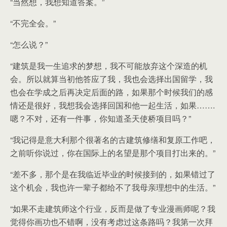
“当然想，我想知道答案。”
“不完全会。”
“怎么说？”
“建筑是我一生追求的梦想，我不可能放弃这个深造的机
会。所以就算当初他答应了我，我也会选择出国留学，我
也会在学成之后再决定后面的路，如果那个时候我们的感
情还是很好，我想我会选择回国和他一起生活，如果…….
嗯？不对，还有一件事，你知道圣天使桥项目吗？”
“我记得是意大利那个很著名的古建筑修缮和复原工作吧，
之前听你说过，你在国际上的名望是那个项目打出来的。”
“差不多，那个是在我临近毕业的时候接到的，如果错过了
这个机会，我也许一辈子都给不了我母亲理想中的生活。”
“如果不走建筑师这个行业，反而是做了专业漫画师呢？我
觉得你画功也不错啊，没有考虑过这条路吗？我第一次拜