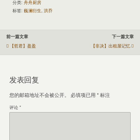
分类:
舟舟厨房
标签:
巍澜衍生
,
洪乔
前一篇文章
下一篇文章
【哲君】盈盈
【非决】出租屋记忆
发表回复
您的邮箱地址不会被公开。
必填项已用
*
标注
评论
*