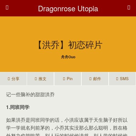
Dragonrose Utopia
【洪乔】初恋碎片
舟舟ouo
分享
推文
Pin
邮件
SMS
记一些脑补的甜甜洪乔
1.同班同学
如果洪乔是同班同学的话，小洪应该属于天生脑子好所以
学一学就名列前茅的，小乔其实没那么那么聪明，胜在格
外努力也能吃苦，别人玩的时候他读书，别人学的时候他